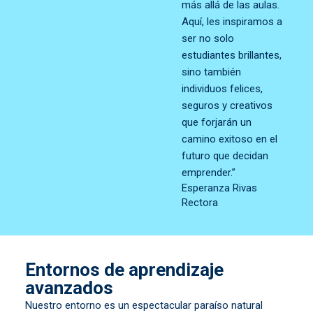
más allá de las aulas.
Aquí, les inspiramos a
ser no solo
estudiantes brillantes,
sino también
individuos felices,
seguros y creativos
que forjarán un
camino exitoso en el
futuro que decidan
emprender.”
Esperanza Rivas
Rectora
Entornos de aprendizaje
avanzados
Nuestro entorno es un espectacular paraíso natural