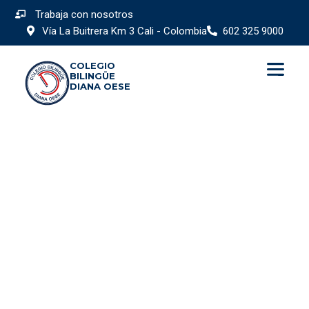
Trabaja con nosotros
Vía La Buitrera Km 3 Cali - Colombia
602 325 9000
COLEGIO
BILINGÜE
DIANA OESE