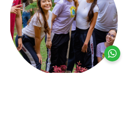
Compromiso Social
Trabajamos activamente por nuestra comunidad,
inspirando a los estudiantes a ser agentes de cambio
positivo en la sociedad.
Ver más