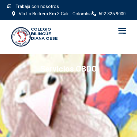
Trabaja con nosotros
Vía La Buitrera Km 3 Cali - Colombia
602 325 9000
COLEGIO
BILINGÜE
DIANA OESE
Servicios CBDO