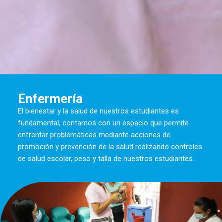
Enfermería
El bienestar y la salud de nuestros estudiantes es
fundamental, contamos con un espacio que permite
enfrentar problemáticas mediante acciones de
promoción y prevención de la salud realizando controles
de salud escolar, peso y talla de nuestros estudiantes.