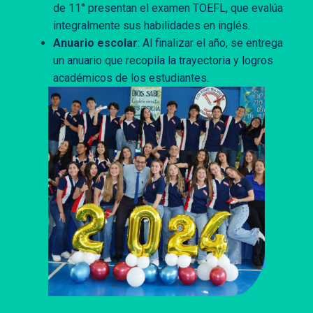
de 11° presentan el examen TOEFL, que evalúa
integralmente sus habilidades en inglés.
Anuario escolar
: Al finalizar el año, se entrega
un anuario que recopila la trayectoria y logros
académicos de los estudiantes.