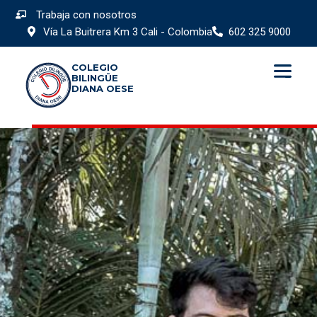
Trabaja con nosotros
Vía La Buitrera Km 3 Cali - Colombia
602 325 9000
COLEGIO
BILINGÜE
DIANA OESE