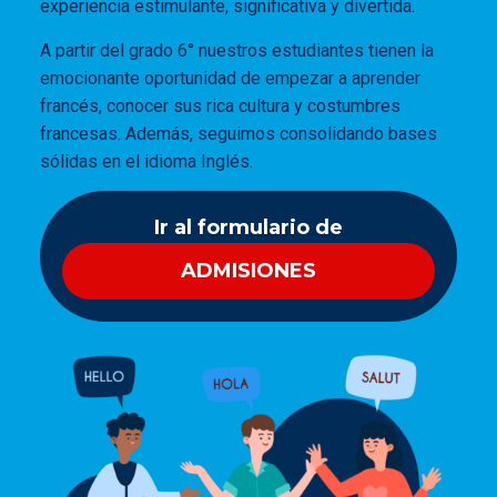
experiencia estimulante, significativa y divertida.
A partir del grado 6° nuestros estudiantes tienen la
emocionante oportunidad de empezar a aprender
francés, conocer sus rica cultura y costumbres
francesas. Además, seguimos consolidando bases
sólidas en el idioma Inglés.
Ir al formulario de
ADMISIONES