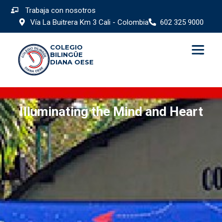
Trabaja con nosotros
Vía La Buitrera Km 3 Cali - Colombia
602 325 9000
COLEGIO
BILINGÜE
DIANA OESE
Illuminating the Mind and Heart