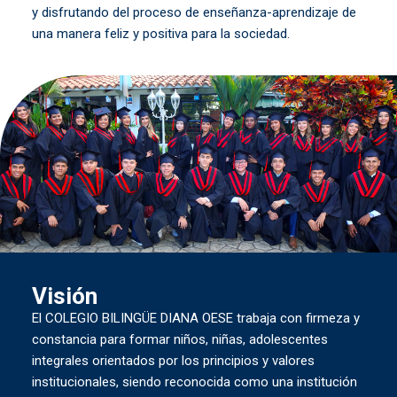
y disfrutando del proceso de enseñanza-aprendizaje de
una manera feliz y positiva para la sociedad.
Visión
El COLEGIO BILINGÜE DIANA OESE trabaja con firmeza y
constancia para formar niños, niñas, adolescentes
integrales orientados por los principios y valores
institucionales, siendo reconocida como una institución