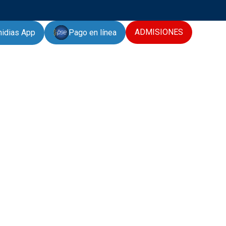
ADMISIONES
Pago en línea
hidias App