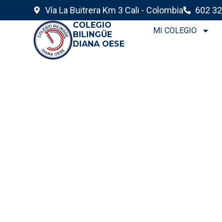
Vía La Buitrera Km 3 Cali - Colombia
602 32
COLEGIO
MI COLEGIO
BILINGÜE
DIANA OESE